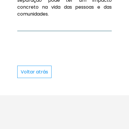
separação pode ter um impacto
concreto na vida das pessoas e das
comunidades.
Voltar atrás