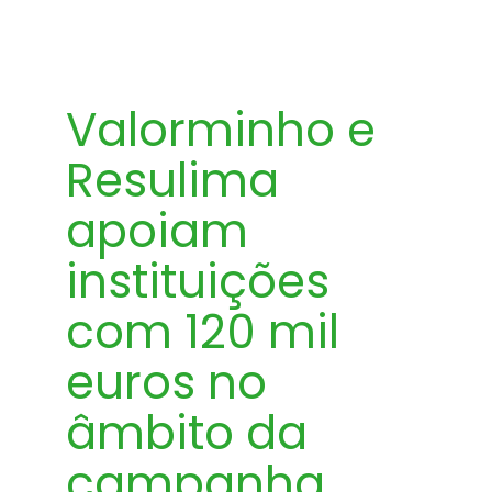
Valorminho e
Resulima
apoiam
instituições
com 120 mil
euros no
âmbito da
campanha