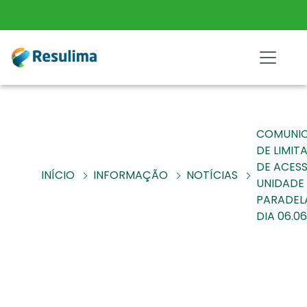
COMUNI
DE LIMI
DE ACES
INÍCIO
INFORMAÇÃO
NOTÍCIAS
UNIDADE
PARADEL
DIA 06.06