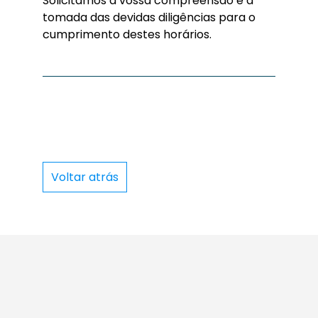
Solicitamos a vossa compreensão e a
tomada das devidas diligências para o
cumprimento destes horários.
Voltar atrás